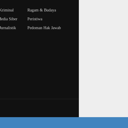
riminal
Ragam & Budaya
edia Siber
Peristiwa
urnalistik
Pedoman Hak Jawab