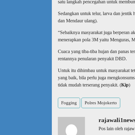
satu langkah pencegahan untuk membu
Sedangkan untuk telur, larva dan jenti
dan Mendaur ulang).
“Sebaiknya masyarakat juga berperan a
menerapkan pola 3M yaitu Menguras, M
Cuaca yang tiba-tiba hujan dan panas te
rentannya penularan penyakit DBD.
Untuk itu dihimbau untuk masyarakat t
yang baik, bila perlu juga mengkonsums
tidak mudah terserang penyakit. (
Kip
)
Fogging
Polres Mojokerto
rajawali1new
Pos lain oleh raja