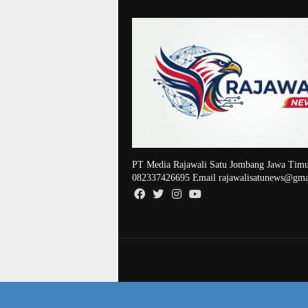
PT Media Rajawali Satu Jombang Jawa Timu
082337426695 Email rajawalisatunews@gma