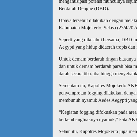
mengantisipasi potensi munculnya sejum
Berdarah Dengue (DBD).
Upaya tersebut dilakukan dengan melaku
Kabupaten Mojokerto, Selasa (23/4/2024
Seperti yang diketahui bersama, DBD m
Aegypti yang hidup didaerah tropis dan 
Untuk demam berdarah ringan biasanya 
dan untuk demam berdarah parah bisa m
darah secara tiba-tiba hingga menyebab
Sementara itu, Kapolres Mojokerto AK
penyemprotan fogging dilakukan dengan 
membunuh nyamuk Aedes Aegypti yang 
“Kegiatan fogging difokuskan pada are
berkembangbiaknya nyamuk,” kata AK
Selain itu, Kapolres Mojokerto juga me