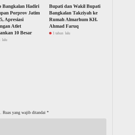
 Bangkalan Hadiri
Bupati dan Wakil Bupati
upan Porprov Jatim
Bangkalan Takziyah ke
5, Apresiasi
Rumah Almarhum KH.
ngan Atlet
Ahmad Faruq
ankan 10 Besar
1 tahun lalu
 lalu
.
Ruas yang wajib ditandai
*