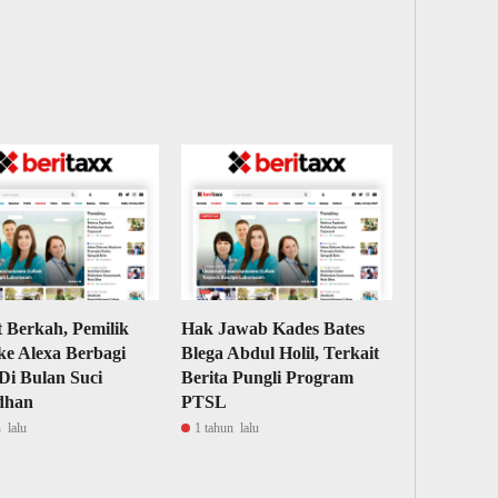
 Berkah, Pemilik
Hak Jawab Kades Bates
e Alexa Berbagi
Blega Abdul Holil, Terkait
 Di Bulan Suci
Berita Pungli Program
dhan
PTSL
 lalu
1 tahun lalu