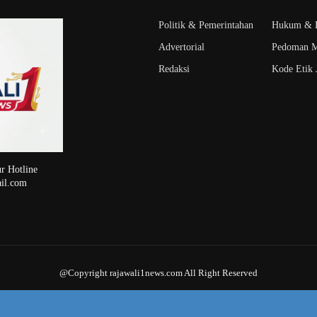
Politik & Pemerintahan
Hukum & K
Advertorial
Pedoman M
Redaksi
Kode Etik J
r Hotline
il.com
@Copyright rajawali1news.com All Right Reserved