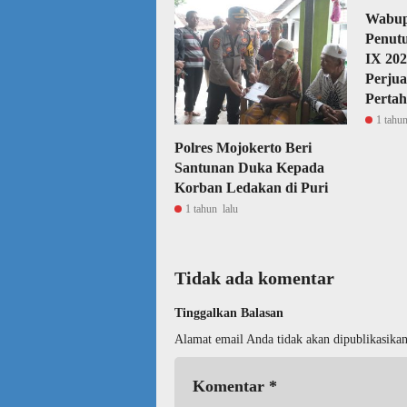
Wabup
Penut
IX 202
Perjua
Pertah
1 tahun
Polres Mojokerto Beri
Santunan Duka Kepada
Korban Ledakan di Puri
1 tahun lalu
Tidak ada komentar
Tinggalkan Balasan
Alamat email Anda tidak akan dipublikasikan
Komentar
*