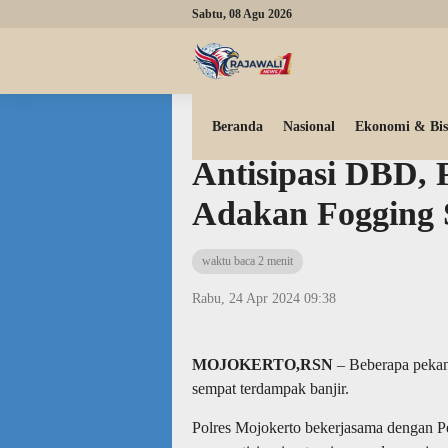
Sabtu, 08 Agu 2026
Beranda
Tni polri
Beranda
Nasional
Ekonomi & Bis
Antisipasi DBD, 
Adakan Fogging 
waktu baca 2 menit
Rabu, 24 Apr 2024 09:38
MOJOKERTO,RSN
– Beberapa pekan 
sempat terdampak banjir.
Polres Mojokerto bekerjasama dengan 